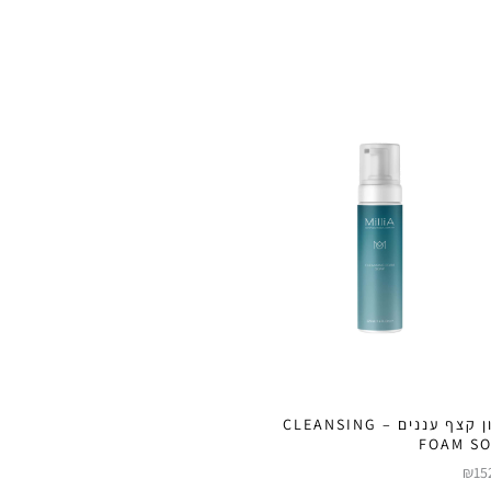
סבון קצף עננים – CLEANSING
FOAM S
₪
15