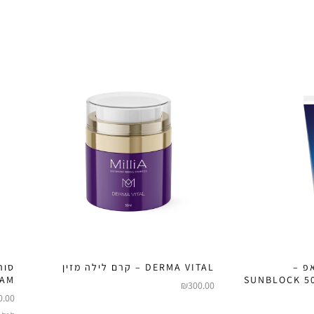
פ –
DERMA VITAL – קרם לילה מזין
סור
EAM
SUNBLOCK 5
₪
300.00
0.00