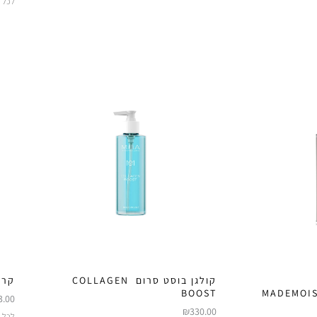
לכל ס
קולגן בוסט סרום ‏ COLLAGEN
קרם ע
BOOST
MADEMOIS
3.00
₪
330.00
לכל ס