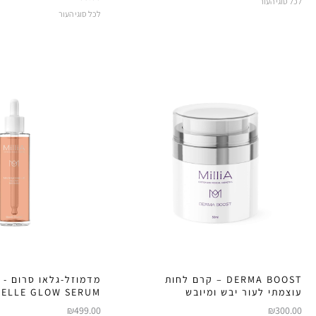
לכל סוגי העור
לכל סוגי העור
DERMA BOOST – קרם לחות
מדמוזל-גלאו סרום -
עוצמתי לעור יבש ומיובש
ELLE GLOW SERUM
₪
499.00
₪
300.00