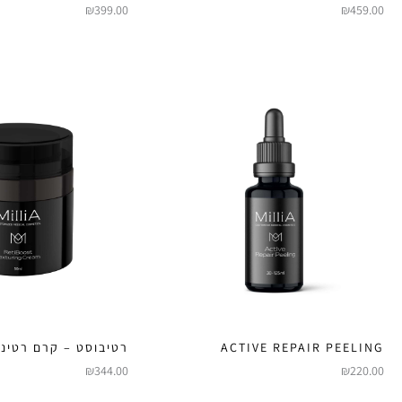
₪
399.00
₪
459.00
ACTIVE REPAIR PEELING
רטיבוסט – קרם רטינו
₪
344.00
₪
220.00