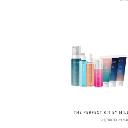
THE PERFECT KIT BY MIL
המחיר
המחיר
₪
1,700.00
₪
1,94
המקורי
הנוכחי