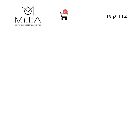
0
עגלת
צרו קשר
קניות