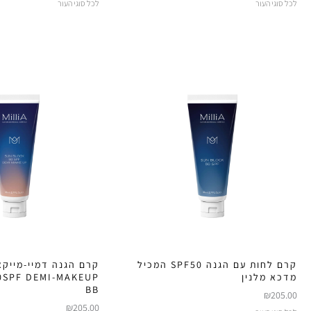
לכל סוגי העור
לכל סוגי העור
קרם לחות עם הגנה SPF50 המכיל
קרם הגנה דמיי-מייקא
מדכא מלנין
0SPF DEMI-MAKEUP
BB
₪
205.00
₪
205.00