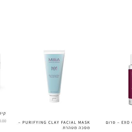
קיט
0.00
EXO GOJI PEARL SERUM – סרום
PURIFYING CLAY FACIAL MASK –
מסכה מטהרת