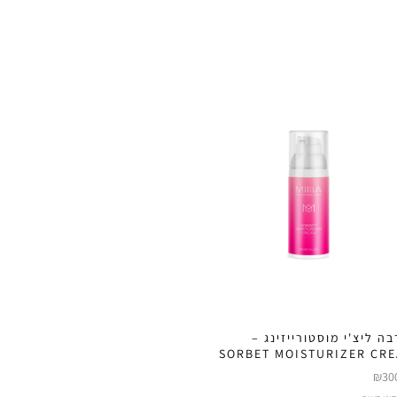
בה ליצ'י מוסטורייזינג –
SORBET MOISTURIZER CR
₪
30