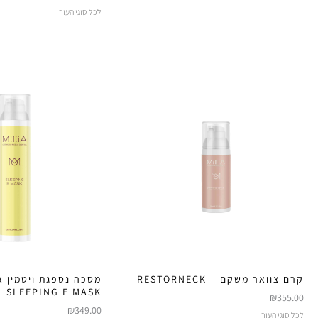
לכל סוגי העור
קרם צוואר משקם – RESTORNECK
מסכה נספגת ויטמין א
SLEEPING E MASK
₪
355.00
₪
349.00
לכל סוגי העור