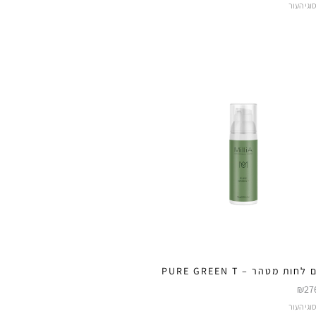
וגי העור
חות מטהר – PURE GREEN T
₪
27
וגי העור